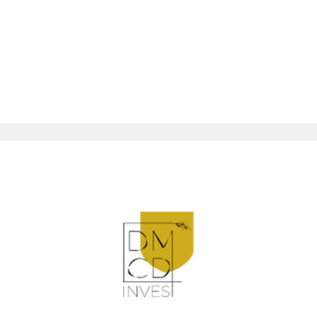
QUI
SOMM
NOUS
CONT