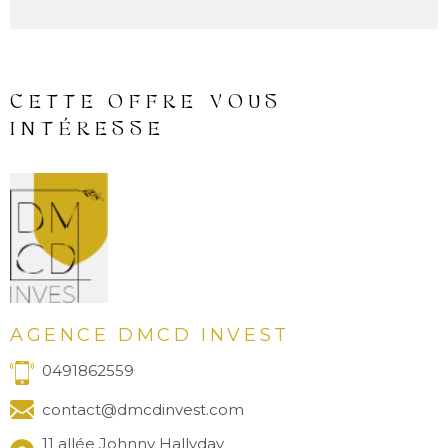
CETTE OFFRE
VOUS
INTÉRESSE
AGENCE DMCD INVEST
0491862559
contact@dmcdinvest.com
11 allée Johnny Hallyday