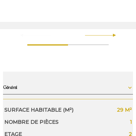
Général
Caractérisque
Valeurs
SURFACE HABITABLE (M²)
29 M²
NOMBRE DE PIÈCES
1
ETAGE
2