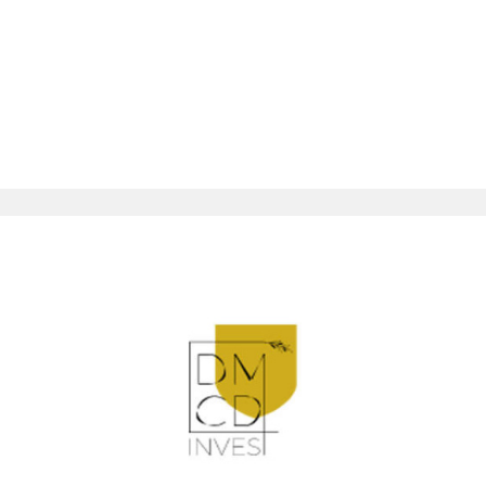
QUI
SOMM
NOUS
CONT