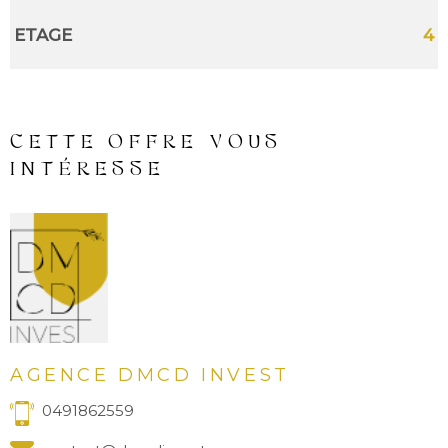
ETAGE
4
CETTE OFFRE
VOUS
INTÉRESSE
AGENCE DMCD INVEST
0491862559