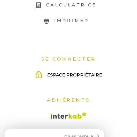
CALCULATRICE
IMPRIMER
SE CONNECTER
ESPACE PROPRIÉTAIRE
ADHÉRENTS
On en reste là