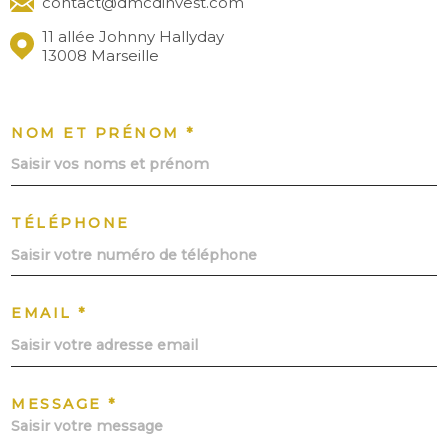
contact@dmcdinvest.com
11 allée Johnny Hallyday
13008 Marseille
NOM ET PRÉNOM *
TÉLÉPHONE
EMAIL *
MESSAGE *