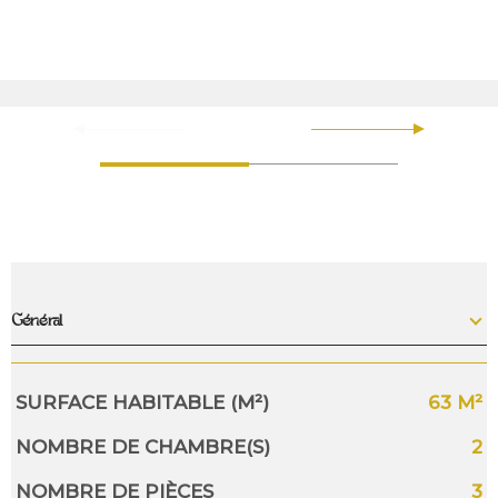
Général
Caractérisque
Valeurs
SURFACE HABITABLE (M²)
63 M²
NOMBRE DE CHAMBRE(S)
2
NOMBRE DE PIÈCES
3