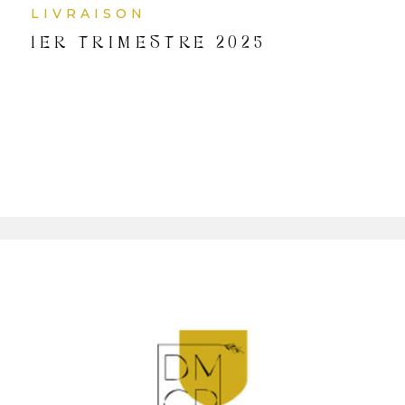
LIVRAISON
1ER TRIMESTRE 2025
QUI
SOMM
NOUS
CONT