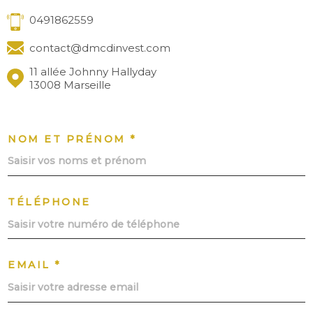
0491862559
contact@dmcdinvest.com
11 allée Johnny Hallyday
13008 Marseille
NOM ET PRÉNOM *
TÉLÉPHONE
EMAIL *