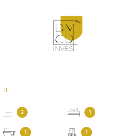
VOIR LE BIEN
()
2
1
1
1