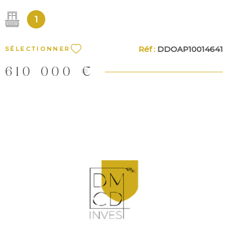
1
Réf :
DDOAP10014641
SÉLECTIONNER
610 000 €
VOIR LE BIEN