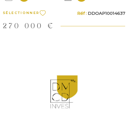
Réf :
DDOAP10014637
SÉLECTIONNER
270 000 €
VOIR LE BIEN