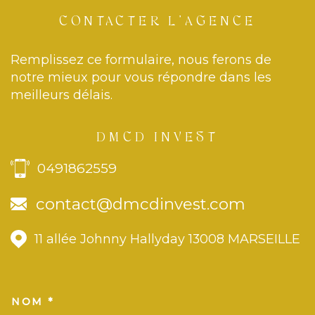
CONTACTER
L'AGENCE
Remplissez ce formulaire, nous ferons de
notre mieux pour vous répondre dans les
meilleurs délais.
DMCD INVEST
0491862559
contact@dmcdinvest.com
11 allée Johnny Hallyday
13008
MARSEILLE
NOM *
TRAD_MELTEM_VOSCOORDONN