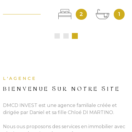
2
1
QUI
SOMM
NOUS
CONT
L'AGENCE
BIENVENUE SUR
NOTRE SITE
DMCD INVEST est une agence familiale créée et
dirigée par Daniel et sa fille Chloé DI MARTINO.
Nous ous proposons des services en immobilier avec