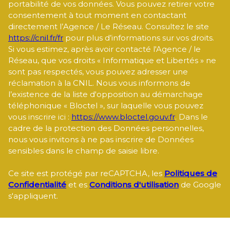
portabilité de vos données. Vous pouvez retirer votre
consentement à tout moment en contactant
directement l’Agence / Le Réseau. Consultez le site
https://cnil.fr/fr
pour plus d’informations sur vos droits.
Si vous estimez, après avoir contacté l'Agence / le
Réseau, que vos droits « Informatique et Libertés » ne
sont pas respectés, vous pouvez adresser une
réclamation à la CNIL. Nous vous informons de
l’existence de la liste d'opposition au démarchage
téléphonique « Bloctel », sur laquelle vous pouvez
vous inscrire ici :
https://www.bloctel.gouv.fr
. Dans le
cadre de la protection des Données personnelles,
nous vous invitons à ne pas inscrire de Données
sensibles dans le champ de saisie libre.
Ce site est protégé par reCAPTCHA, les
Politiques de
Confidentialité
et es
Conditions d'utilisation
de Google
s'appliquent.