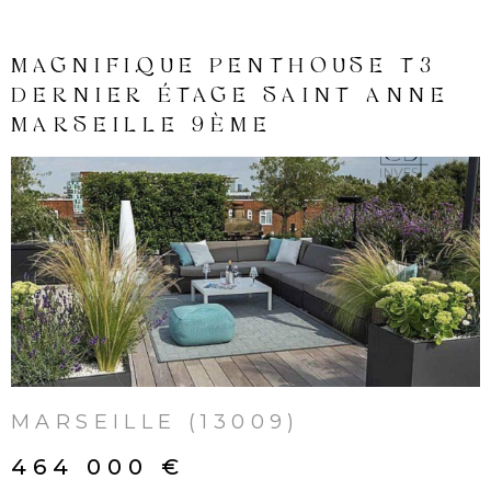
INVES
MAGNIFIQUE PENTHOUSE T3
LOCAT
DERNIER ÉTAGE SAINT ANNE
MARSEILLE 9ÈME
NOS
LOCA
VOIR LE BIEN
NOS
SERVI
MARSEILLE (13009)
ALERT
MAIL
464 000 €