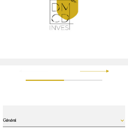
Général