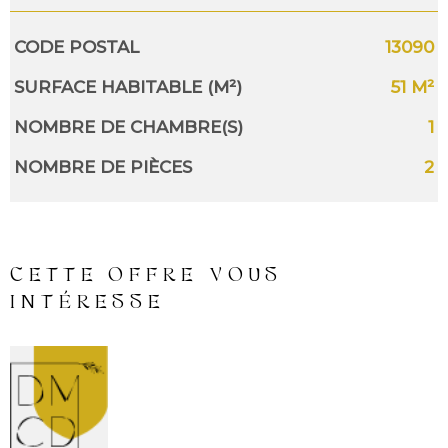
Caractérisque
Valeurs
CODE POSTAL
13090
SURFACE HABITABLE (M²)
51 M²
NOMBRE DE CHAMBRE(S)
1
NOMBRE DE PIÈCES
2
CETTE OFFRE
VOUS
INTÉRESSE