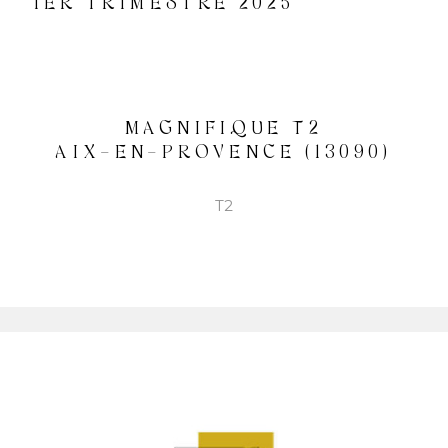
1ER TRIMESTRE 2025
QUI
SOMM
NOUS
MAGNIFIQUE T2
AIX-EN-PROVENCE (13090)
CONT
T2