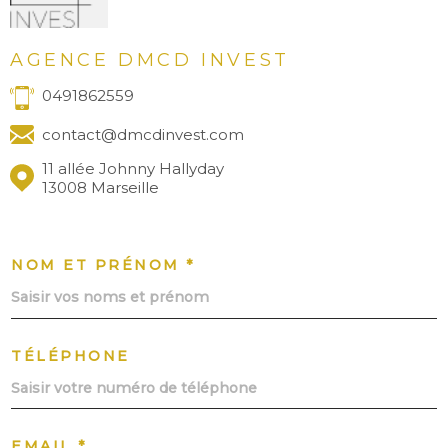
AGENCE DMCD INVEST
0491862559
contact@dmcdinvest.com
11 allée Johnny Hallyday
13008 Marseille
NOM ET PRÉNOM *
TÉLÉPHONE
EMAIL *