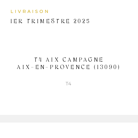
LIVRAISON
QUI
1ER TRIMESTRE 2025
SOMM
NOUS
CONT
T4 AIX CAMPAGNE
AIX-EN-PROVENCE (13090)
T4