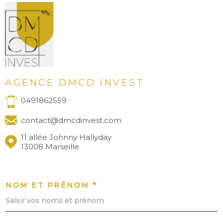
AGENCE DMCD INVEST
0491862559
contact@dmcdinvest.com
11 allée Johnny Hallyday
13008 Marseille
NOM ET PRÉNOM *