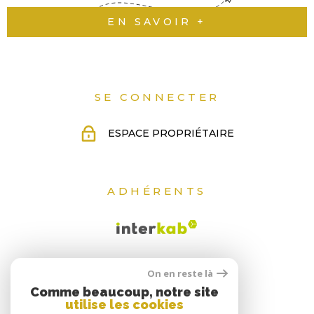
EN SAVOIR +
QUI
SOMM
NOUS
SE CONNECTER
ESPACE PROPRIÉTAIRE
CONT
ADHÉRENTS
On en reste là
Comme beaucoup, notre site
utilise les cookies