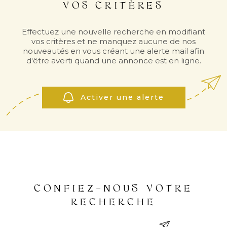
VOS CRITÈRES
INVES
Effectuez une nouvelle recherche en modifiant
LOCAT
vos critères et ne manquez aucune de nos
nouveautés en vous créant une alerte mail afin
d'être averti quand une annonce est en ligne.
NOS
LOCA
Activer une alerte
NOS
SERVI
CONFIEZ-NOUS VOTRE
ALERT
RECHERCHE
MAIL