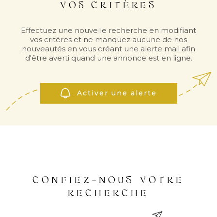
VOS CRITÈRES
INVES
Effectuez une nouvelle recherche en modifiant
LOCAT
vos critères et ne manquez aucune de nos
nouveautés en vous créant une alerte mail afin
d'être averti quand une annonce est en ligne.
NOS
LOCA
Activer une alerte
NOS
SERVI
CONFIEZ-NOUS VOTRE
ALERT
RECHERCHE
MAIL