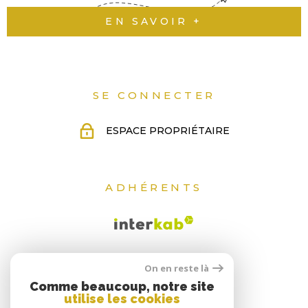
EN SAVOIR +
QUI
SOMM
NOUS
SE CONNECTER
ESPACE PROPRIÉTAIRE
CONT
ADHÉRENTS
On en reste là
Comme beaucoup, notre site
utilise les cookies