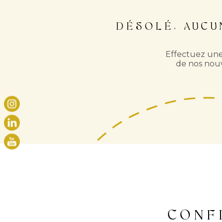
DÉSOLÉ, AUC
Effectuez une
de nos nouv
CONF