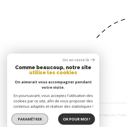
On en reste là
SE CONNECTER
Comme beaucoup, notre site
utilise les cookies
ESPACE PROPRIÉTAIRE
On aimerait vous accompagner pendant
votre visite.
En poursuivant, vous acceptez l'utilisation des
cookies par ce site, afin de vous proposer des
contenus adaptés et réaliser des statistiques !
© 2026 | Tous droits réservés | Tra
PARAMÉTRER
OK POUR MOI !