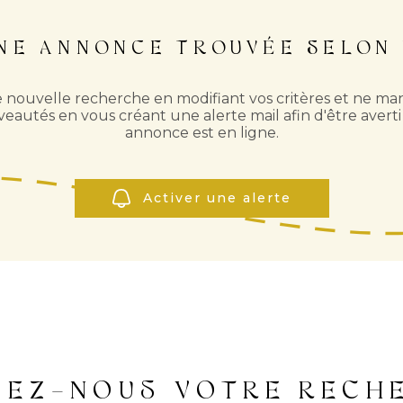
UNE ANNONCE TROUVÉE SELON 
 nouvelle recherche en modifiant vos critères et ne 
eautés en vous créant une alerte mail afin d'être aver
annonce est en ligne.
Activer une alerte
IEZ-NOUS VOTRE RECH