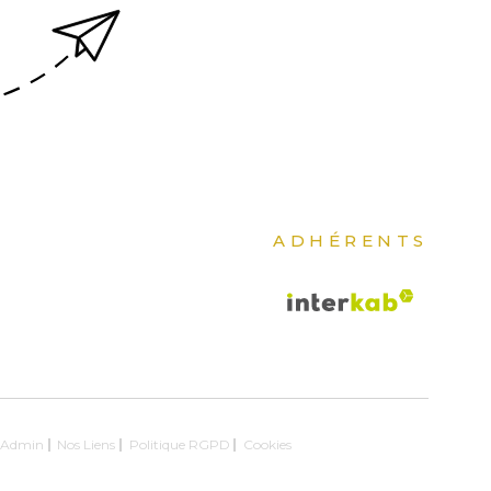
ADHÉRENTS
Admin
Nos Liens
Politique RGPD
Cookies