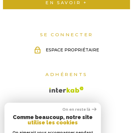
EN SAVOIR +
QUI
SOMM
NOUS
SE CONNECTER
ESPACE PROPRIÉTAIRE
CONT
ADHÉRENTS
On en reste là
Comme beaucoup, notre site
utilise les cookies
On aimerait vous accompagner pendant