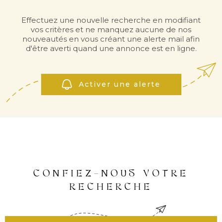
INVES
Effectuez une nouvelle recherche en modifiant
vos critères et ne manquez aucune de nos
LOCAT
nouveautés en vous créant une alerte mail afin
d'être averti quand une annonce est en ligne.
NOS
Activer une alerte
LOCA
NOS
SERVI
CONFIEZ-NOUS VOTRE
RECHERCHE
ALERT
MAIL