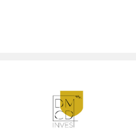
QUI
SOMM
NOUS
CONT