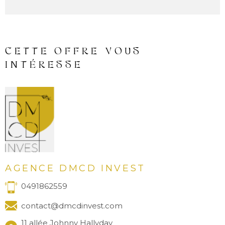
CETTE OFFRE
VOUS
INTÉRESSE
AGENCE DMCD INVEST
0491862559
contact@dmcdinvest.com
11 allée Johnny Hallyday