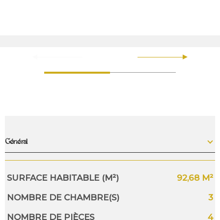
Général
Caractérisque
Valeurs
SURFACE HABITABLE (M²)
92,68 M²
NOMBRE DE CHAMBRE(S)
3
NOMBRE DE PIÈCES
4