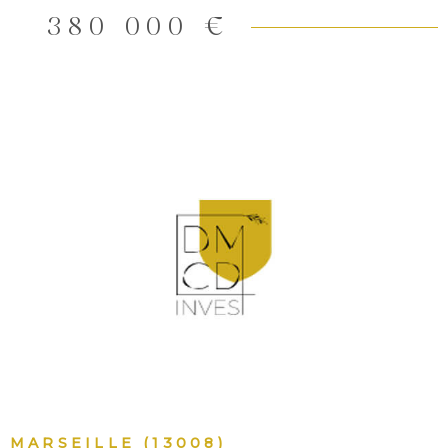
380 000 €
VOIR LE BIEN
MARSEILLE (13008)