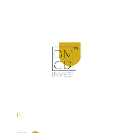
VOIR LE BIEN
()