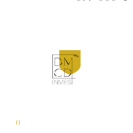
VOIR LE BIEN
()