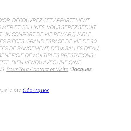
 D'OR. DÉCOUVREZ CET APPARTEMENT
 MER ET COLLINES. VOUS SEREZ SÉDUIT
NT UN CONFORT DE VIE REMARQUABLE.
S PIÈCES. GRAND ESPACE DE VIE DE 90
ÉES DE RANGEMENT, DEUX SALLES D'EAU,
ÉNÉFICIE DE MULTIPLES PRESTATIONS :
ETTE. BIEN VENDU AVEC UNE CAVE.
US.
Pour Tout Contact et Visite
:
Jacques
ur le site
Géorisques