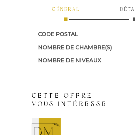
GÉNÉRAL
DÉTA
CODE POSTAL
Caractérisque
Valeurs
NOMBRE DE CHAMBRE(S)
NOMBRE DE NIVEAUX
CETTE OFFRE
VOUS INTÉRESSE