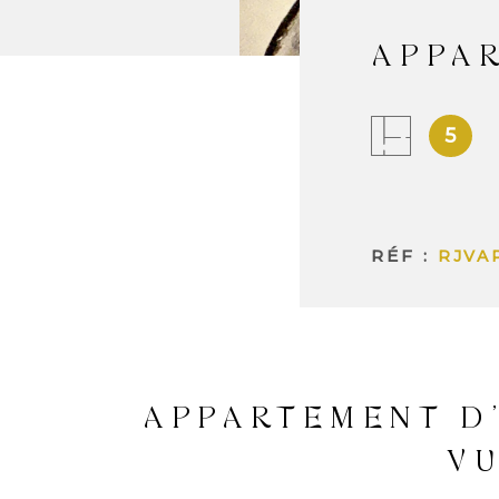
APPAR
5
RÉF :
RJVA
APPARTEMENT D’
VU