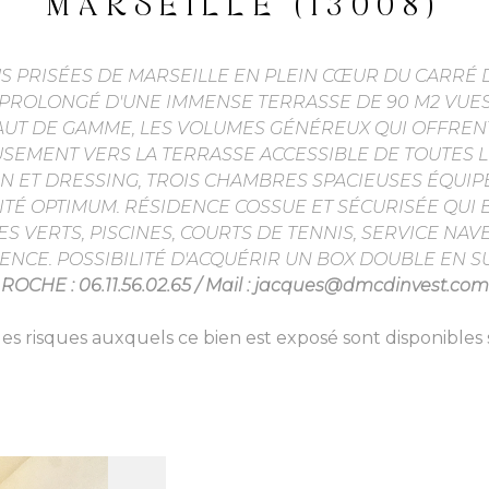
MARSEILLE (13008)
S PRISÉES DE MARSEILLE EN PLEIN CŒUR DU CARRÉ
D PROLONGÉ D'UNE IMMENSE TERRASSE DE 90 M2 VUES
HAUT DE GAMME, LES VOLUMES GÉNÉREUX QUI OFFRE
EMENT VERS LA TERRASSE ACCESSIBLE DE TOUTES LE
AIN ET DRESSING, TROIS CHAMBRES SPACIEUSES ÉQUIP
ITÉ OPTIMUM. RÉSIDENCE COSSUE ET SÉCURISÉE QUI B
S VERTS, PISCINES, COURTS DE TENNIS, SERVICE NAV
ENCE. POSSIBILITÉ D'ACQUÉRIR UN BOX DOUBLE EN S
ROCHE : 06.11.56.02.65 / Mail : jacques@dmcdinvest.com
les risques auxquels ce bien est exposé sont disponibles s