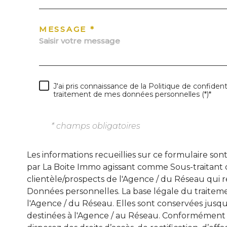
MESSAGE *
J'ai pris connaissance de la Politique de confident
traitement de mes données personnelles (*)*
* champs obligatoires
Les informations recueillies sur ce formulaire son
par La Boite Immo agissant comme Sous-traitant d
clientèle/prospects de l'Agence / du Réseau qui
Données personnelles. La base légale du traitemen
l'Agence / du Réseau. Elles sont conservées jus
destinées à l'Agence / au Réseau. Conformément à l