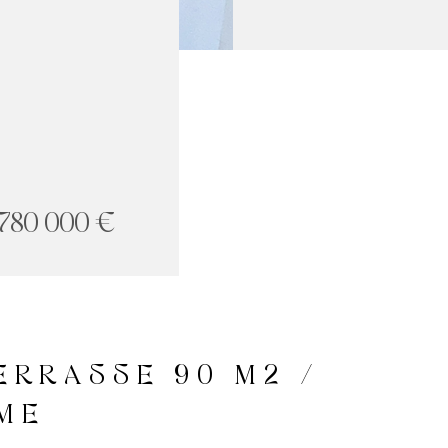
 780 000 €
ERRASSE 90 M2 /
ÈME