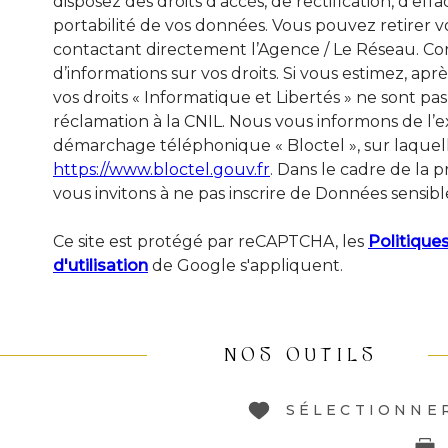
disposez des droits d’accès, de rectification, d’eff
portabilité de vos données. Vous pouvez retire
contactant directement l’Agence / Le Réseau. Con
d’informations sur vos droits. Si vous estimez, apr
vos droits « Informatique et Libertés » ne sont p
réclamation à la CNIL. Nous vous informons de l’ex
démarchage téléphonique « Bloctel », sur laquelle
https://www.bloctel.gouv.fr
. Dans le cadre de la
vous invitons à ne pas inscrire de Données sensible
Ce site est protégé par reCAPTCHA, les
Politiques
d'utilisation
de Google s'appliquent.
NOS OUTILS
SÉLECTIONNE