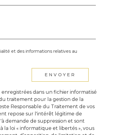
ialité et des informations relatives au
ENVOYER
t enregistrées dans un fichier informatisé
u traitement pour la gestion de la
 reste Responsable du Traitement de vos
t repose sur l'intérêt légitime de
qu'à demande de suppression et sont
a loi « informatique et libertés », vous