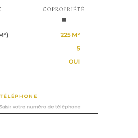
E
COPROPRIÉTÉ
M²)
225 M²
5
OUI
TÉLÉPHONE