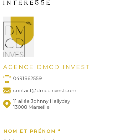
INTÉRESSE
AGENCE DMCD INVEST
0491862559
contact@dmcdinvest.com
11 allée Johnny Hallyday
13008 Marseille
NOM ET PRÉNOM *