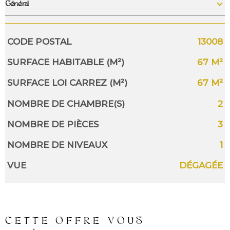
Général
Caractérisque
Valeurs
CODE POSTAL
13008
SURFACE HABITABLE (M²)
67 M²
SURFACE LOI CARREZ (M²)
67 M²
NOMBRE DE CHAMBRE(S)
2
NOMBRE DE PIÈCES
3
NOMBRE DE NIVEAUX
1
VUE
DÉGAGÉE
CETTE OFFRE
VOUS