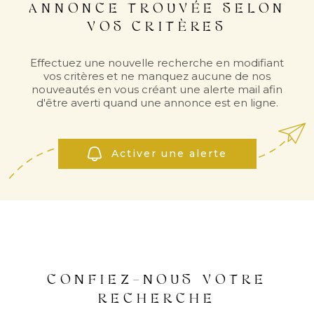
ANNONCE TROUVÉE SELON
VOS CRITÈRES
INVES
LOCAT
Effectuez une nouvelle recherche en modifiant
vos critères et ne manquez aucune de nos
nouveautés en vous créant une alerte mail afin
d'être averti quand une annonce est en ligne.
NOS
LOCA
Activer une alerte
NOS
SERVI
ALERT
CONFIEZ-NOUS VOTRE
MAIL
RECHERCHE