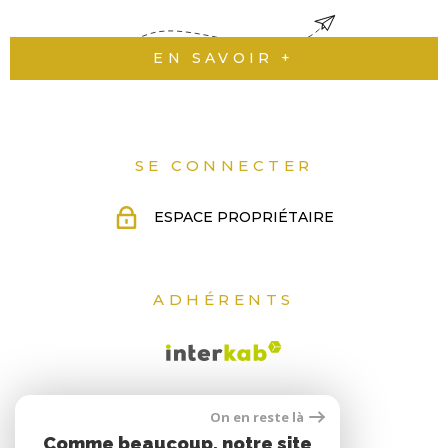
QUI
EN SAVOIR +
SOMM
NOUS
SE CONNECTER
CONT
ESPACE PROPRIÉTAIRE
ADHÉRENTS
On en reste là
Comme beaucoup, notre site